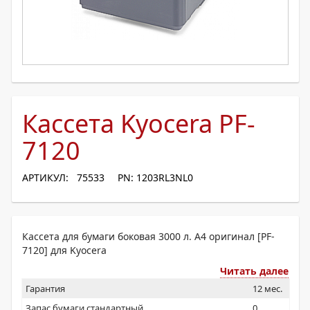
Кассета Kyocera PF-
7120
АРТИКУЛ: 75533
PN: 1203RL3NL0
Кассета для бумаги боковая 3000 л. А4 оригинал [PF-
7120] для Kyocera
Читать далее
Гарантия
12 мес.
Запас бумаги стандартный
0