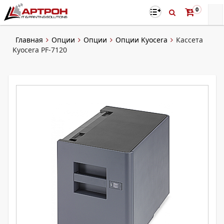
0
Главная
Опции
Опции
Опции Kyocera
Кассета
Kyocera PF-7120