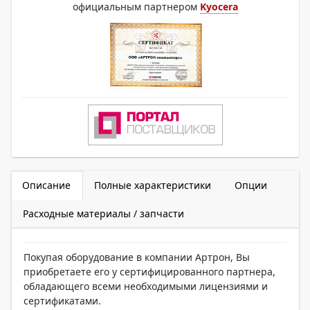
официальным партнером
Kyocera
Описание
Полные характеристики
Опции
Расходные материалы / запчасти
Покупая оборудование в компании Артрон, Вы
приобретаете его у сертифицированного партнера,
обладающего всеми необходимыми лицензиями и
сертификатами.