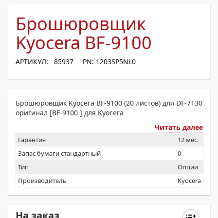
Брошюровщик
Kyocera BF-9100
АРТИКУЛ: 85937
PN: 1203SP5NL0
Брошюровщик Kyocera BF-9100 (20 листов) для DF-7130
оригинал [BF-9100 ] для Kyocera
Читать далее
Гарантия
12 мес.
Запас бумаги стандартный
0
Тип
Опции
Производитель
Kyocera
На заказ