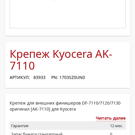
Крепеж Kyocera AK-
7110
АРТИКУЛ: 83933
PN: 1703SZ0UN0
Крепеж для внешних финишеров DF-7110/7120/7130
оригинал [AK-7110] для Kyocera
Читать далее
Гарантия
12 мес.
Запас бумаги стандартный
0