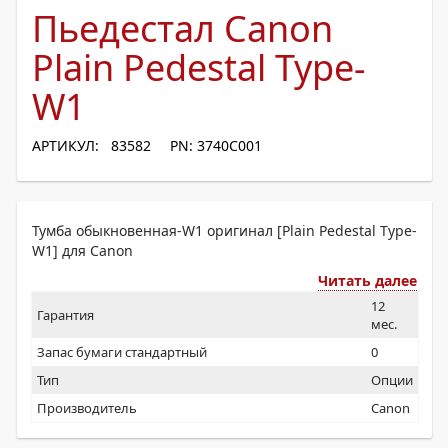
Пьедестал Canon
Plain Pedestal Type-
W1
АРТИКУЛ: 83582
PN: 3740C001
Тумба обыкновенная-W1 оригинал [Plain Pedestal Type-
W1] для Canon
Читать далее
12
Гарантия
мес.
Запас бумаги стандартный
0
Тип
Опции
Производитель
Canon