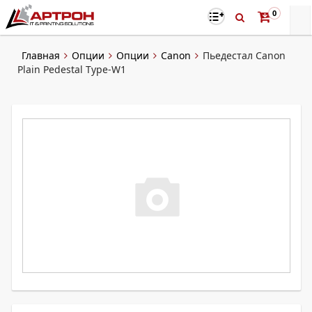
0
Главная
Опции
Опции
Canon
Пьедестал Canon
Plain Pedestal Type-W1