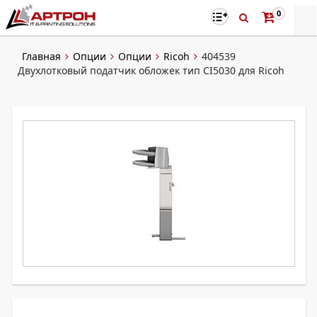
0
Главная
Опции
Опции
Ricoh
404539
Двухлотковый податчик обложек тип CI5030 для Ricoh