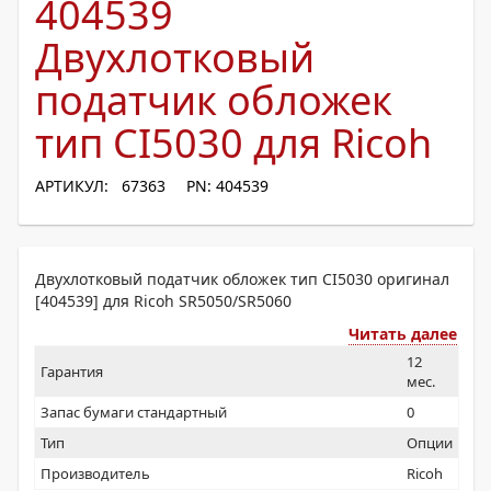
404539
Двухлотковый
податчик обложек
тип CI5030 для Ricoh
АРТИКУЛ: 67363
PN: 404539
Двухлотковый податчик обложек тип CI5030 оригинал
[404539] для Ricoh SR5050/SR5060
Читать далее
12
Гарантия
мес.
Запас бумаги стандартный
0
Тип
Опции
Производитель
Ricoh