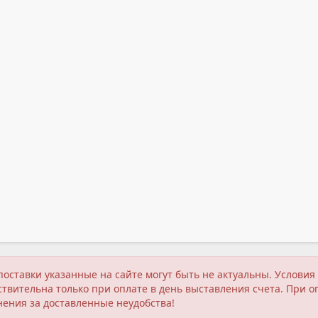
поставки указанные на сайте могут быть не актуальны. Услов
твительна только при оплате в день выставления счета. При о
нения за доставленные неудобства!