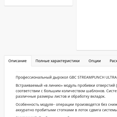
Описание
Полные характеристики
Опции
Рас
Профессиональный дырокол GBC STREAMPUNCH ULTRA 
Встраиваемый «в линию» модуль пробивки отверстий («
соответствии с большим количеством шаблонов. Систе
различные размеры листов и обработку вкладок.
Особенность модуля– операции производятся без сни
аккуратно пробитыми стопками в лоток сдвига систем