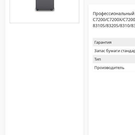
Профессиональный 
C7200/C7200X/C7200
8310S/8320S/8310/8
Гарантия
Запас бумаги станда
Тип
Производитель