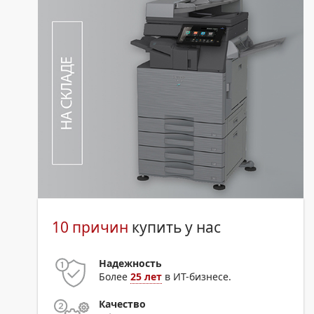
10 причин
купить у нас
Надежность
Более
25 лет
в ИТ-бизнесе.
Качество