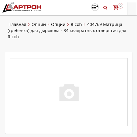
0
Главная
Опции
Опции
Ricoh
404769 Матрица
(гребенка) для дырокола - 34 квадратных отверстия для
Ricoh