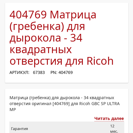
404769 Матрица
(гребенка) для
дырокола - 34
квадратных
отверстия для Ricoh
АРТИКУЛ: 67383
PN: 404769
Матрица (гребенка) для дырокола - 34 квадратных
отверстия оригинал [404769] для Ricoh GBC SP ULTRA
MP
Читать далее
12
Гарантия
мес.