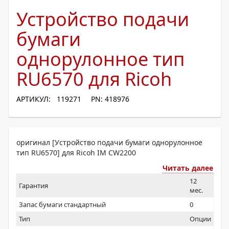
Устройство подачи
бумаги
однорулонное тип
RU6570 для Ricoh
АРТИКУЛ: 119271
PN: 418976
оригинал [Устройство подачи бумаги однорулонное
тип RU6570] для Ricoh IM СW2200
Читать далее
12
Гарантия
мес.
Запас бумаги стандартный
0
Тип
Опции