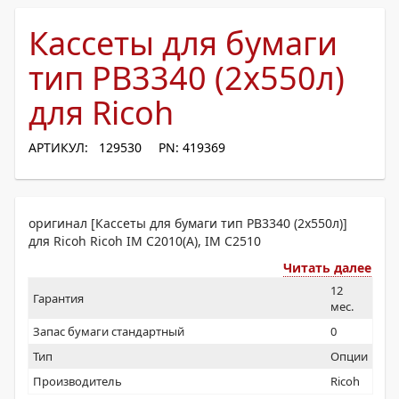
Кассеты для бумаги
тип PB3340 (2х550л)
для Ricoh
АРТИКУЛ: 129530
PN: 419369
оригинал [Кассеты для бумаги тип PB3340 (2х550л)]
для Ricoh Ricoh IM C2010(A), IM C2510
Читать далее
12
Гарантия
мес.
Запас бумаги стандартный
0
Тип
Опции
Производитель
Ricoh