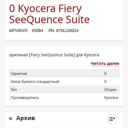
0 Kyocera Fiery
SeeQuence Suite
АРТИКУЛ: 95084
PN: 870LL00024
оригинал [Fiery SeeQuence Suite] для Kyocera
Читать далее
Гарантия
0
Запас бумаги стандартный
0
Тип
Опции
Производитель
Kyocera
Архив