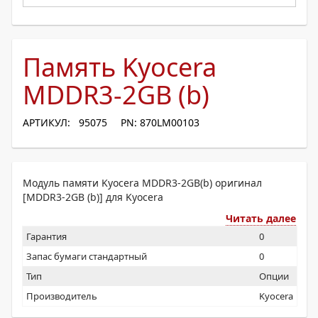
Память Kyocera
MDDR3-2GB (b)
АРТИКУЛ: 95075
PN: 870LM00103
Модуль памяти Kyocera MDDR3-2GB(b) оригинал
[MDDR3-2GB (b)] для Kyocera
Читать далее
Гарантия
0
Запас бумаги стандартный
0
Тип
Опции
Производитель
Kyocera