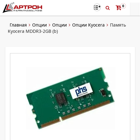
0
Главная
Опции
Опции
Опции Kyocera
Память
Kyocera MDDR3-2GB (b)