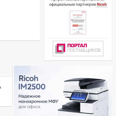
официальным партнером
Ricoh
и