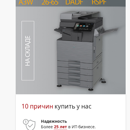
10 причин
купить у нас
Надежность
Более
25 лет
в ИТ-бизнесе.