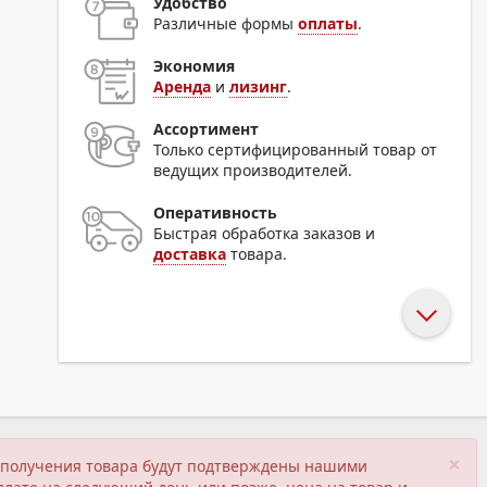
Удобство
Различные формы
оплаты
.
Экономия
Аренда
и
лизинг
.
Ассортимент
Только сертифицированный товар от
ведущих производителей.
Оперативность
Быстрая обработка заказов и
доставка
товара.
×
ия получения товара будут подтверждены нашими