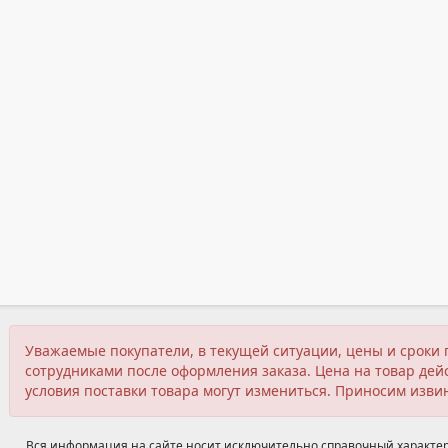
Уважаемые покупатели, в текущей ситуации, цены и сроки 
сотрудниками после оформления заказа. Цена на товар дейс
условия поставки товара могут измениться. Приносим изви
Вся информация на сайте носит исключительно справочный характер,