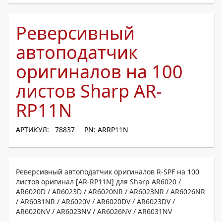
Реверсивный
автоподатчик
оригиналов на 100
листов Sharp AR-
RP11N
АРТИКУЛ: 78837
PN: ARRP11N
Реверсивный автоподатчик оригиналов R-SPF на 100
листов оригинал [AR-RP11N] для Sharp AR6020 /
AR6020D / AR6023D / AR6020NR / AR6023NR / AR6026NR
/ AR6031NR / AR6020V / AR6020DV / AR6023DV /
AR6020NV / AR6023NV / AR6026NV / AR6031NV