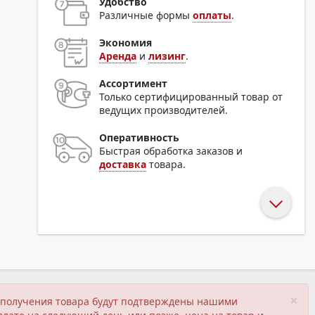
Удобство
Различные формы
оплаты
.
Экономия
Аренда
и
лизинг
.
Ассортимент
Только сертифицированный товар от
ведущих производителей.
Оперативность
Быстрая обработка заказов и
доставка
товара.
×
ия получения товара будут подтверждены нашими