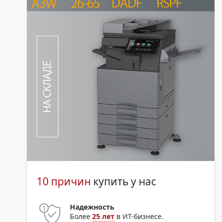
10 причин
купить у нас
Надежность
Более
25 лет
в ИТ-бизнесе.