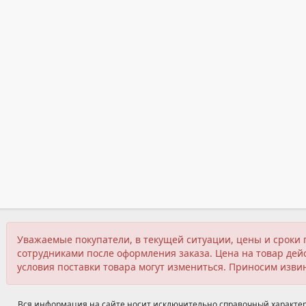
Уважаемые покупатели, в текущей ситуации, цены и сроки 
сотрудниками после оформления заказа. Цена на товар дейс
условия поставки товара могут измениться. Приносим изви
Вся информация на сайте носит исключительно справочный характер,