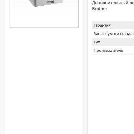
Дополнительный лот
Brother
Гарантия
Запас бумаги станда
Тип
Производитель