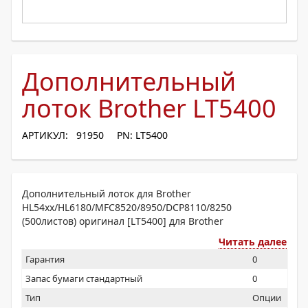
Дополнительный
лоток Brother LT5400
АРТИКУЛ: 91950
PN: LT5400
Дополнительный лоток для Brother
HL54хх/HL6180/MFC8520/8950/DCP8110/8250
(500листов) оригинал [LT5400] для Brother
Читать далее
Гарантия
0
Запас бумаги стандартный
0
Тип
Опции