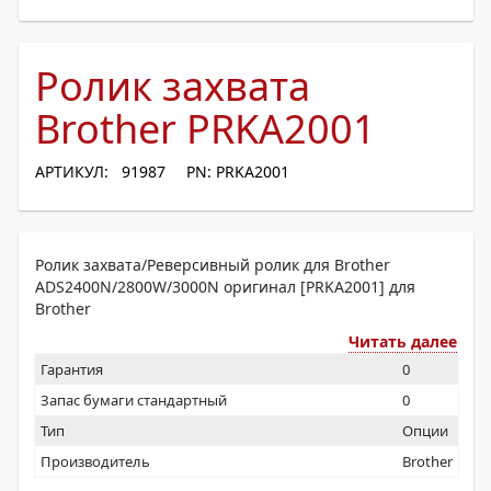
Ролик захвата
Brother PRKA2001
АРТИКУЛ: 91987
PN: PRKA2001
Ролик захвата/Реверсивный ролик для Brother
ADS2400N/2800W/3000N оригинал [PRKA2001] для
Brother
Читать далее
Гарантия
0
Запас бумаги стандартный
0
Тип
Опции
Производитель
Brother