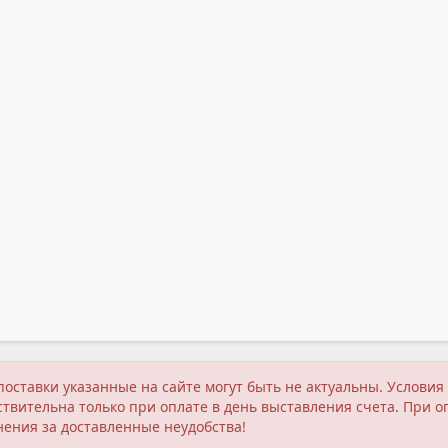
поставки указанные на сайте могут быть не актуальны. Услов
твительна только при оплате в день выставления счета. При о
нения за доставленные неудобства!