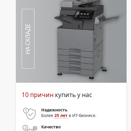
10 причин
купить у нас
Надежность
Более
25 лет
в ИТ-бизнесе.
Качество