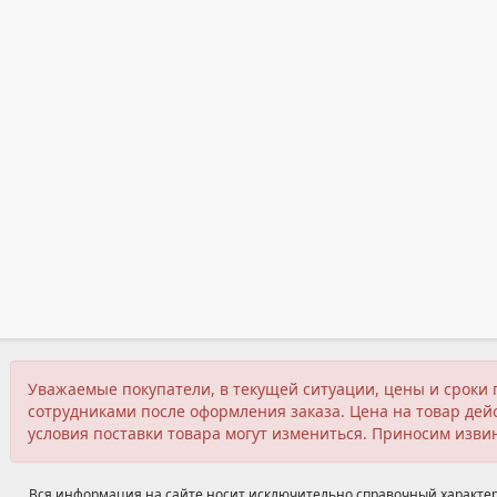
Уважаемые покупатели, в текущей ситуации, цены и сроки 
сотрудниками после оформления заказа. Цена на товар дейс
условия поставки товара могут измениться. Приносим изви
Вся информация на сайте носит исключительно справочный характер,