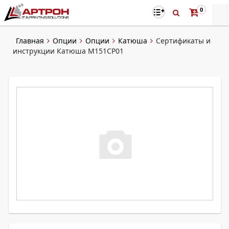
0
Главная
Опции
Опции
Катюша
Сертификаты и
инструкции Катюша M151CP01