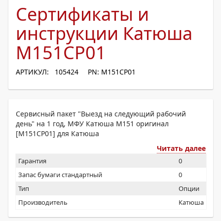
Сертификаты и
инструкции Катюша
M151CP01
АРТИКУЛ: 105424
PN: M151CP01
Сервисный пакет "Выезд на следующий рабочий
день" на 1 год, МФУ Катюша М151 оригинал
[M151CP01] для Катюша
Читать далее
Гарантия
0
Запас бумаги стандартный
0
Тип
Опции
Производитель
Катюша