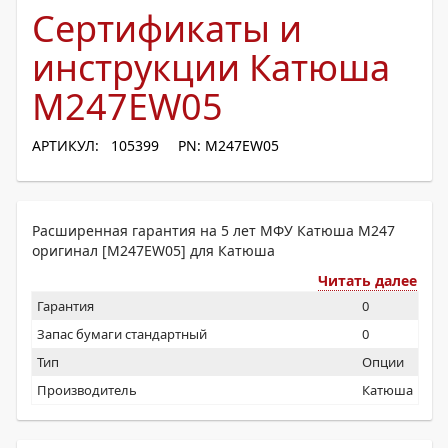
Сертификаты и
инструкции Катюша
M247EW05
АРТИКУЛ: 105399
PN: M247EW05
Расширенная гарантия на 5 лет МФУ Катюша М247
оригинал [M247EW05] для Катюша
Читать далее
Гарантия
0
Запас бумаги стандартный
0
Тип
Опции
Производитель
Катюша