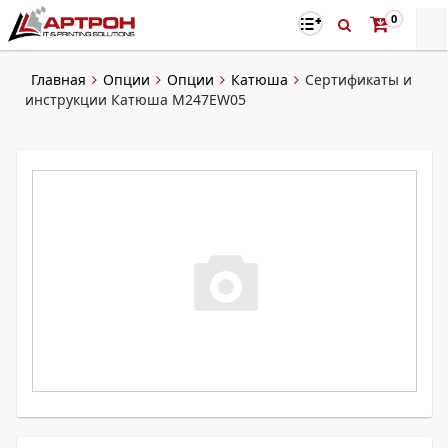
0
Главная
Опции
Опции
Катюша
Сертификаты и
инструкции Катюша M247EW05