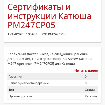
Сертификаты и
инструкции Катюша
PM247CP05
АРТИКУЛ: 105403
PN: PM247CP05
Сервисный пакет "Выезд на следующий рабочий
день" на 5 лет, Принтер Катюша Р247/МФУ Катюша
М247 оригинал [PM247CP05] для Катюша
Читать далее
Гарантия
0
Запас бумаги стандартный
0
Тип
Опции
Производитель
Катюша