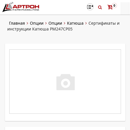
0
Главная
Опции
Опции
Катюша
Сертификаты и
инструкции Катюша PM247CP05