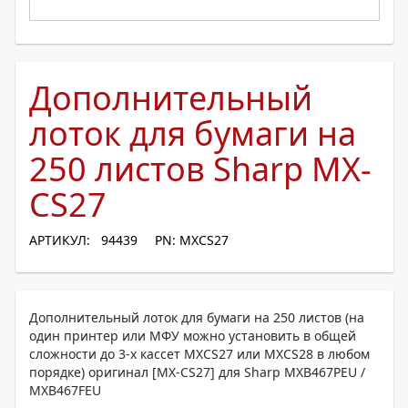
Дополнительный
лоток для бумаги на
250 листов Sharp MX-
CS27
АРТИКУЛ: 94439
PN: MXCS27
Дополнительный лоток для бумаги на 250 листов (на
один принтер или МФУ можно установить в общей
сложности до 3-х кассет MXCS27 или MXCS28 в любом
порядке) оригинал [MX-CS27] для Sharp MXB467PEU /
MXB467FEU