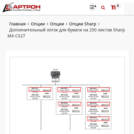
0
Главная
Опции
Опции
Опции Sharp
Дополнительный лоток для бумаги на 250 листов Sharp
MX-CS27