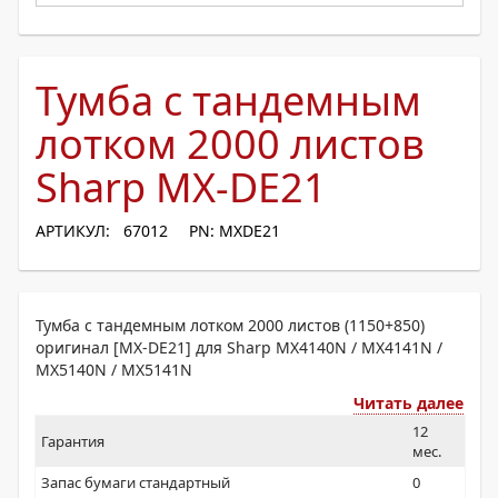
Тумба с тандемным
лотком 2000 листов
Sharp MX-DE21
АРТИКУЛ: 67012
PN: MXDE21
Тумба с тандемным лотком 2000 листов (1150+850)
оригинал [MX-DE21] для Sharp MX4140N / MX4141N /
MX5140N / MX5141N
Читать далее
12
Гарантия
мес.
Запас бумаги стандартный
0