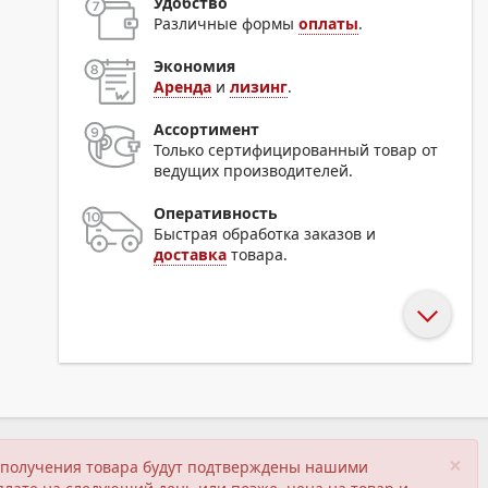
Удобство
Различные формы
оплаты
.
Экономия
Аренда
и
лизинг
.
Ассортимент
Только сертифицированный товар от
ведущих производителей.
Оперативность
Быстрая обработка заказов и
доставка
товара.
×
ия получения товара будут подтверждены нашими