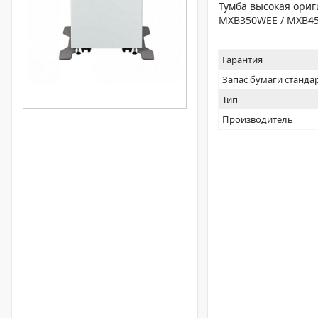
Тумба высокая ориг
MXB350WEE / MXB4
Гарантия
Запас бумаги станда
Тип
Производитель