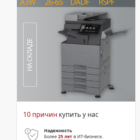
10 причин
купить у нас
Надежность
Более
25 лет
в ИТ-бизнесе.