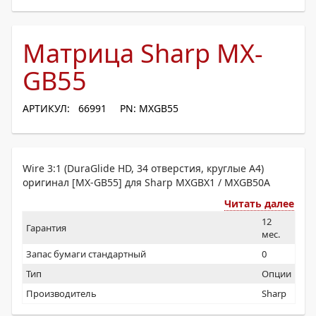
Матрица Sharp MX-
GB55
АРТИКУЛ: 66991
PN: MXGB55
Wire 3:1 (DuraGlide HD, 34 отверстия, круглые A4)
оригинал [MX-GB55] для Sharp MXGBX1 / MXGB50A
Читать далее
12
Гарантия
мес.
Запас бумаги стандартный
0
Тип
Опции
Производитель
Sharp