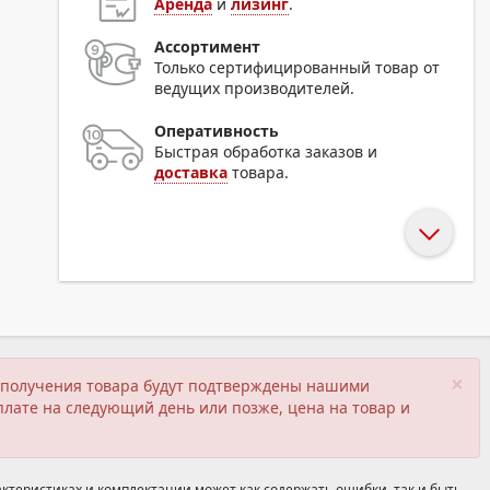
Аренда
и
лизинг
.
Ассортимент
Только сертифицированный товар от
ведущих производителей.
Оперативность
Быстрая обработка заказов и
доставка
товара.
×
ия получения товара будут подтверждены нашими
плате на следующий день или позже, цена на товар и
ктеристиках и комплектации может как содержать ошибки, так и быть