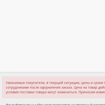
Уважаемые покупатели, в текущей ситуации, цены и сроки 
сотрудниками после оформления заказа. Цена на товар дейс
условия поставки товара могут измениться. Приносим изви
Вся информация на сайте носит исключительно справочный характер,