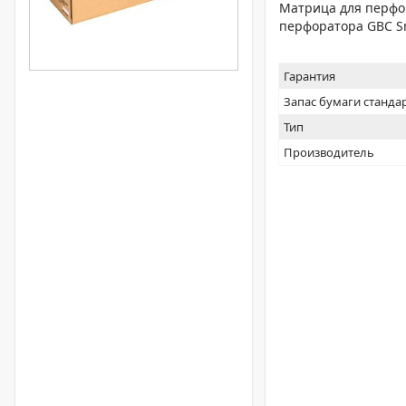
Матрица для перфор
перфоратора GBC S
Гарантия
Запас бумаги станда
Тип
Производитель