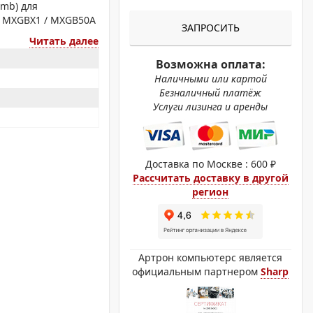
ОХРОМНЫЕ ПРИНТЕРЫ
omb) для
p MXGBX1 / MXGB50A
ЗАПРОСИТЬ
Читать далее
Возможна оплата:
Наличными или картой
Безналичный платёж
Услуги лизинга и аренды
Доставка по Москве : 600 ₽
Рассчитать доставку в другой
регион
Артрон компьютерс является
официальным партнером
Sharp