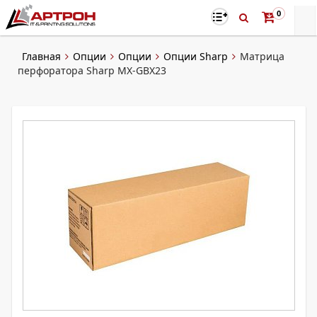
0
Главная
Опции
Опции
Опции Sharp
Матрица
перфоратора Sharp MX-GBX23