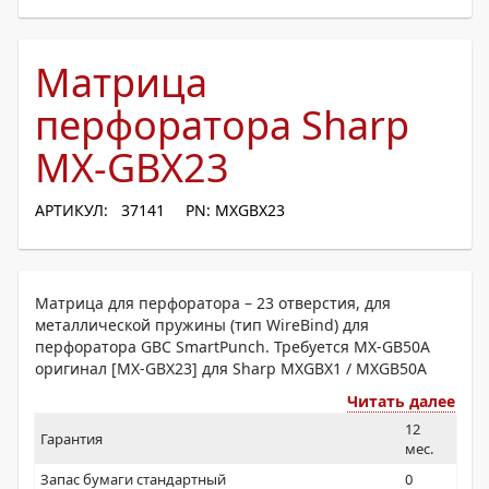
Матрица
перфоратора Sharp
MX-GBX23
АРТИКУЛ: 37141
PN: MXGBX23
Матрица для перфоратора – 23 отверстия, для
металлической пружины (тип WireBind) для
перфоратора GBC SmartPunch. Требуется MX-GB50A
оригинал [MX-GBX23] для Sharp MXGBX1 / MXGB50A
Читать далее
12
Гарантия
мес.
Запас бумаги стандартный
0