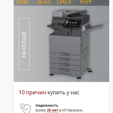
10 причин
купить у нас
Надежность
Более
25 лет
в ИТ-бизнесе.