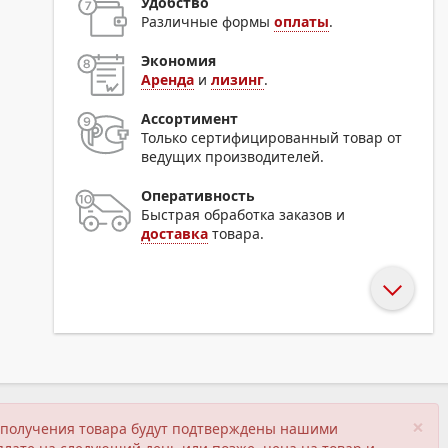
Удобство
Различные формы
оплаты
.
Экономия
Аренда
и
лизинг
.
Ассортимент
Только сертифицированный товар от
ведущих производителей.
Оперативность
Быстрая обработка заказов и
доставка
товара.
×
ия получения товара будут подтверждены нашими