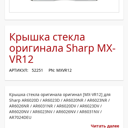
Крышка стекла
оригинала Sharp MX-
VR12
АРТИКУЛ: 52251
PN: MXVR12
Крышка стекла оригинала оригинал [MX-VR12] для
Sharp AR6020D / AR6023D / AR6020NR / AR6023NR /
AR6026NR / AR6031NR / AR6020DV / AR6023DV /
AR6020NV / AR6023NV / AR6026NV / AR6031NV /
AR7024DEU
Читать далее