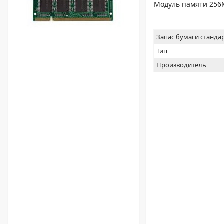
Модуль памяти 256М
Запас бумаги станда
Тип
Производитель