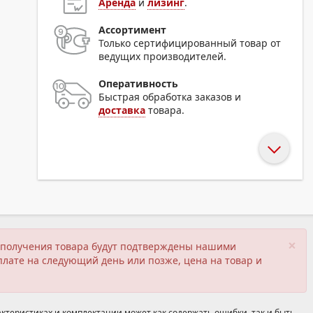
Аренда
и
лизинг
.
Ассортимент
Только сертифицированный товар от
ведущих производителей.
Оперативность
Быстрая обработка заказов и
доставка
товара.
×
ия получения товара будут подтверждены нашими
плате на следующий день или позже, цена на товар и
ктеристиках и комплектации может как содержать ошибки, так и быть