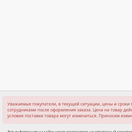
Уважаемые покупатели, в текущей ситуации, цены и сроки 
сотрудниками после оформления заказа. Цена на товар дейс
условия поставки товара могут измениться. Приносим изви
Вся информация на сайте носит исключительно справочный характер,