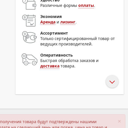
Различные формы
оплаты
.
Экономия
Аренда
и
лизинг
.
Ассортимент
Только сертифицированный товар от
ведущих производителей.
Оперативность
Быстрая обработка заказов и
доставка
товара.
×
ия получения товара будут подтверждены нашими
плате на следующий день или позже, цена на товар и