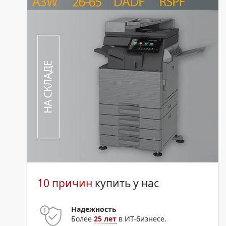
10 причин
купить у нас
Надежность
Более
25 лет
в ИТ-бизнесе.