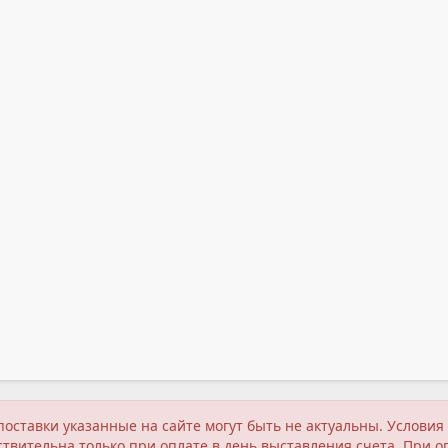
поставки указанные на сайте могут быть не актуальны. Услов
твительна только при оплате в день выставления счета. При о