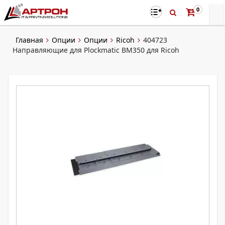
0
Главная
Опции
Опции
Ricoh
404723
Направляющие для Plockmatic BM350 для Ricoh