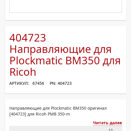
404723
Направляющие для
Plockmatic BM350 для
Ricoh
АРТИКУЛ: 67456
PN: 404723
Направляющие для Plockmatic BM350 оригинал
[404723] для Ricoh PMB 350-m
Читать далее
12