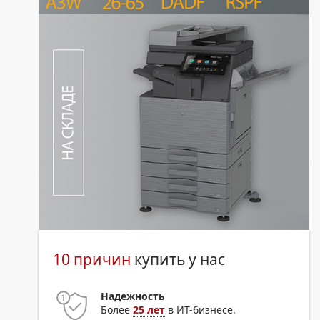
10 причин
купить у нас
Надежность
Более
25 лет
в ИТ-бизнесе.