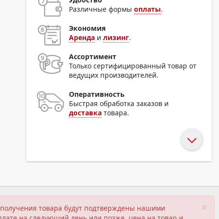
Различные формы
оплаты
.
Экономия
Аренда
и
лизинг
.
Ассортимент
Только сертифицированный товар от
ведущих производителей.
Оперативность
Быстрая обработка заказов и
доставка
товара.
×
ия получения товара будут подтверждены нашими
плате на следующий день или позже, цена на товар и