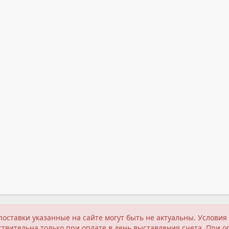
поставки указанные на сайте могут быть не актуальны. Услов
твительна только при оплате в день выставления счета. При о