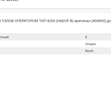
МОН
УЗЛОВ ОПЕРАТОРОМ ТИП 8200 (НАБОР B) оригинал [404943] дл
ртный
0
Опции
Ricoh