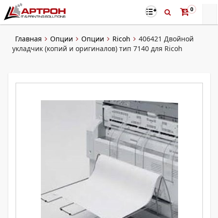
0
Главная
Опции
Опции
Ricoh
406421 Двойной
укладчик (копий и оригиналов) тип 7140 для Ricoh