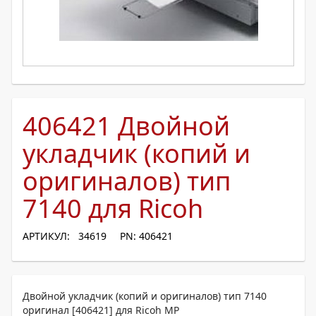
406421 Двойной
укладчик (копий и
оригиналов) тип
7140 для Ricoh
АРТИКУЛ: 34619
PN: 406421
Двойной укладчик (копий и оригиналов) тип 7140
оригинал [406421] для Ricoh MP