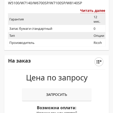
W5100/W7140/W6700SP/W7100SP/W8140SP
Читать далее
12
Гарантия
мес.
Запас бумаги стандартный
0
Тип
Опции
Производитель
Ricoh
На заказ
Цена по запросу
ЗАПРОСИТЬ
Возможна оплата:
Наличными или картой