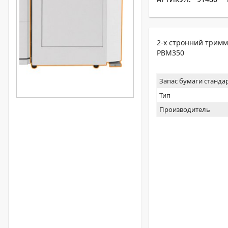
2-х стронний тримм
PBM350
Запас бумаги станда
Тип
Производитель