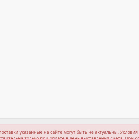
поставки указанные на сайте могут быть не актуальны. Услов
твительна только при оплате в день выставления счета. При о