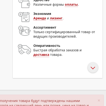
Различные формы
оплаты
.
Экономия
Аренда
и
лизинг
.
Ассортимент
Только сертифицированный товар от
ведущих производителей.
Оперативность
Быстрая обработка заказов и
доставка
товара.
×
ия получения товара будут подтверждены нашими
плате на следующий день или позже, цена на товар и