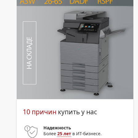
10 причин
купить у нас
Надежность
Более
25 лет
в ИТ-бизнесе.