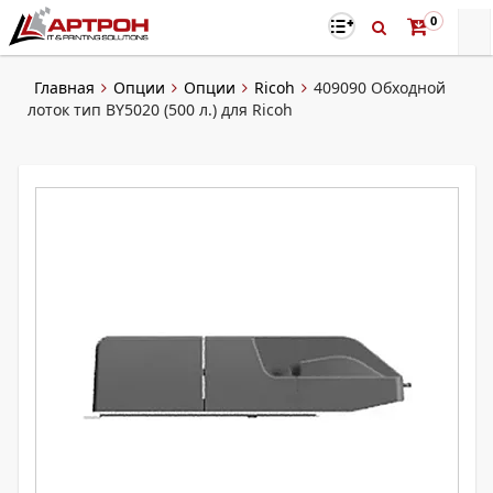
0
Главная
Опции
Опции
Ricoh
409090 Обходной
лоток тип BY5020 (500 л.) для Ricoh