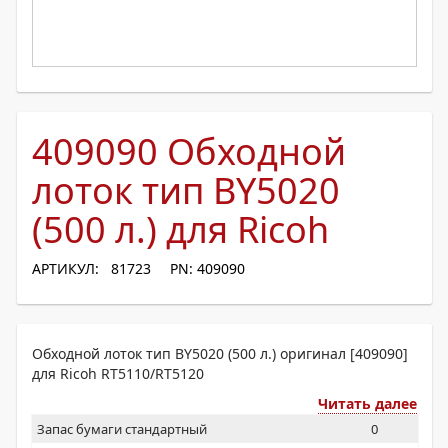
409090 Обходной
лоток тип BY5020
(500 л.) для Ricoh
АРТИКУЛ: 81723
PN: 409090
Обходной лоток тип BY5020 (500 л.) оригинал [409090]
для Ricoh RT5110/RT5120
Читать далее
Запас бумаги стандартный
0