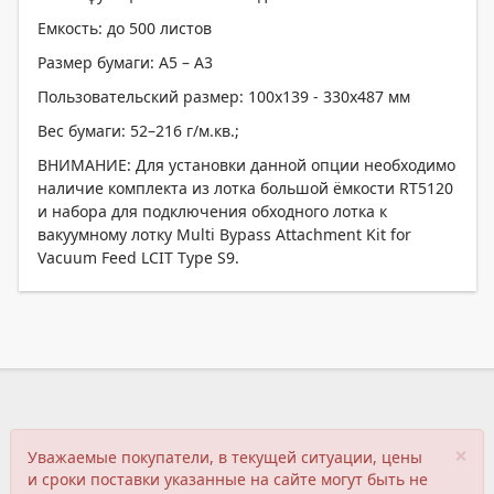
Емкость: до 500 листов
Размер бумаги: A5 – А3
Пользовательский размер: 100x139 - 330x487 мм
Вес бумаги: 52–216 г/м.кв.;
ВНИМАНИЕ: Для установки данной опции необходимо
наличие комплекта из лотка большой ёмкости RT5120
и набора для подключения обходного лотка к
вакуумному лотку Multi Bypass Attachment Kit for
Vacuum Feed LCIT Type S9.
×
Уважаемые покупатели, в текущей ситуации, цены
и сроки поставки указанные на сайте могут быть не