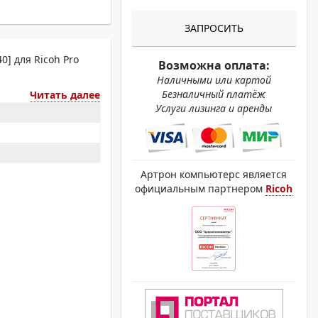
ОХРОМНЫЕ ПРИНТЕРЫ
ЗАПРОСИТЬ
0] для Ricoh Pro
Возможна оплата:
Наличными или картой
Безналичный платёж
Читать далее
Услуги лизинга и аренды
Артрон компьютерс является
официальным партнером
Ricoh