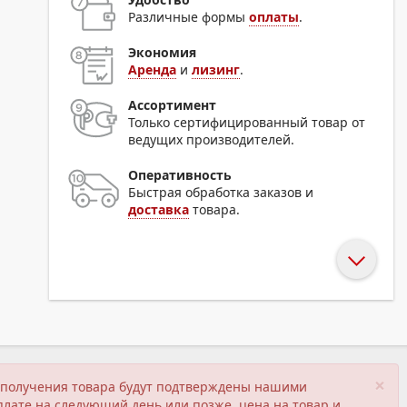
Различные формы
оплаты
.
Экономия
Аренда
и
лизинг
.
Ассортимент
Только сертифицированный товар от
ведущих производителей.
Оперативность
Быстрая обработка заказов и
доставка
товара.
×
ия получения товара будут подтверждены нашими
плате на следующий день или позже, цена на товар и