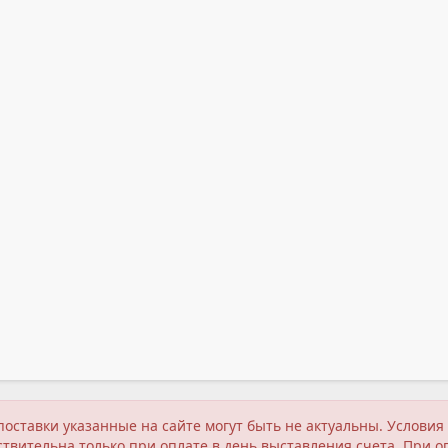
поставки указанные на сайте могут быть не актуальны. Услов
твительна только при оплате в день выставления счета. При о