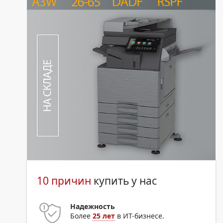
10 причин
купить у нас
Надежность
Более
25 лет
в ИТ-бизнесе.