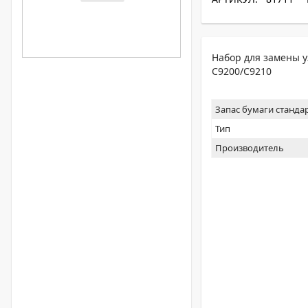
Набор для замены уз
C9200/C9210
Запас бумаги станда
Тип
Производитель