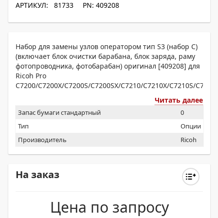
АРТИКУЛ: 81733
PN: 409208
Набор для замены узлов оператором тип S3 (набор C)
(включает блок очистки барабана, блок заряда, раму
фотопроводника, фотобарабан) оригинал [409208] для
Ricoh Pro
C7200/C7200X/C7200S/C7200SX/C7210/C7210X/C7210S/C7210
Читать далее
Запас бумаги стандартный
0
Тип
Опции
Производитель
Ricoh
На заказ
Цена по запросу