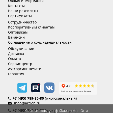
Общая информация
Контакты
Наши реквизиты
Сертификаты
Сотрудничество
Корпоративным клиентам
Оптовикам
Вакансии
Соглашение о конфиденциальности
Обслуживание
Доставка
Оплата
Сервис центр
Аутсорсинг печати
Гарантия
+7 (495) 789-85-80
(многоканальный)
shop@artron.ru
+7 (495) 789-85-86
(дилерский отдел)
Сайт использует файлы cookie. Они