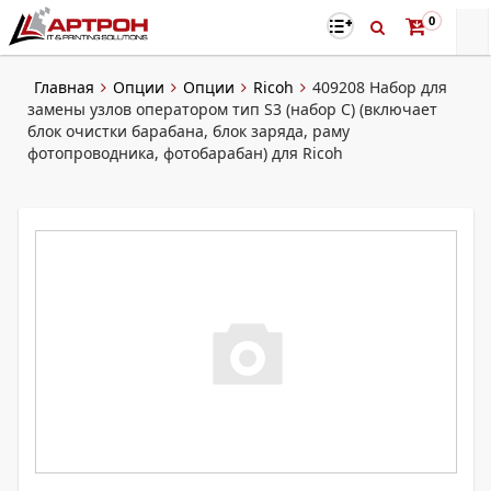
0
Главная
Опции
Опции
Ricoh
409208 Набор для
замены узлов оператором тип S3 (набор C) (включает
блок очистки барабана, блок заряда, раму
фотопроводника, фотобарабан) для Ricoh