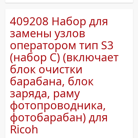
409208 Набор для
замены узлов
оператором тип S3
(набор C) (включает
блок очистки
барабана, блок
заряда, раму
фотопроводника,
фотобарабан) для
Ricoh