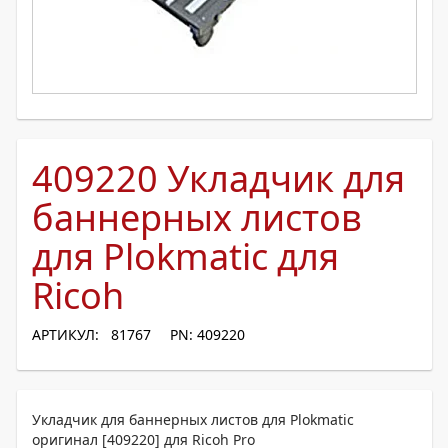
409220 Укладчик для
баннерных листов
для Plokmatic для
Ricoh
АРТИКУЛ: 81767
PN: 409220
Укладчик для баннерных листов для Plokmatic
оригинал [409220] для Ricoh Pro