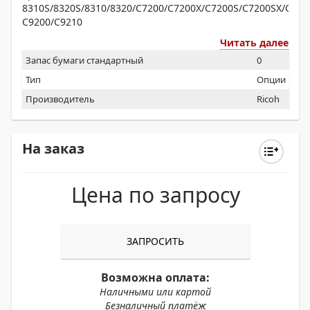
8310S/8320S/8310/8320/C7200/C7200X/C7200S/C7200SX/C721
С9200/С9210
Читать далее
Запас бумаги стандартный
0
Тип
Опции
Производитель
Ricoh
На заказ
Цена по запросу
ЗАПРОСИТЬ
Возможна оплата:
Наличными или картой
Безналичный платёж