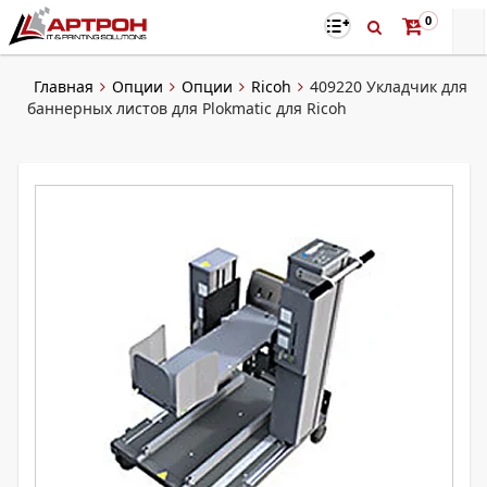
0
Главная
Опции
Опции
Ricoh
409220 Укладчик для
баннерных листов для Plokmatic для Ricoh