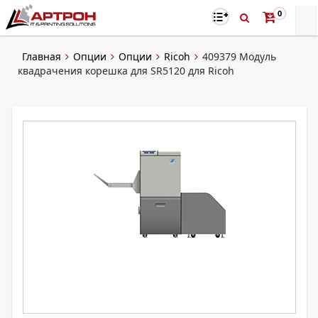
0
Главная
Опции
Опции
Ricoh
409379 Модуль
квадрачения корешка для SR5120 для Ricoh