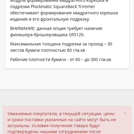
Модуль формирования квадратного корешка и
подрезки Plockmatic SquareBack Trimmer
обеспечивает формирование квадратного корешка
издания и его фронтальную подрезку.
ВНИМАНИЕ: данная опция требует наличия
финишера-брошюровщика SR5120.
Максимальная толщина подрезки за проход – 30
листов бумаги плотностью 80 г/м.кв
Рабочие плотности бумаги - от 60 – до 300 г/м.кв
×
Уважаемые покупатели, в текущей ситуации, цены
и сроки поставки указанные на сайте могут быть не
актуальны. Условия получения товара будут
подтверждены нашими сотрудниками после