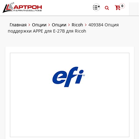
0
Главная
Опции
Опции
Ricoh
409384 Опция
поддержки APPE для E-27B для Ricoh