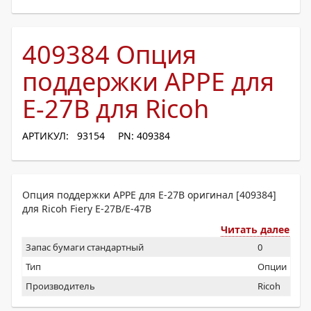
409384 Опция
поддержки APPE для
E-27B для Ricoh
АРТИКУЛ: 93154
PN: 409384
Опция поддержки APPE для E-27B оригинал [409384]
для Ricoh Fiery E-27B/E-47B
Читать далее
Запас бумаги стандартный
0
Тип
Опции
Производитель
Ricoh