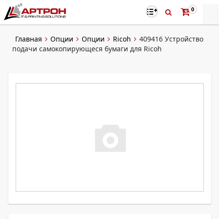
0
Главная
Опции
Опции
Ricoh
409416 Устройство
подачи самокопирующеся бумаги для Ricoh