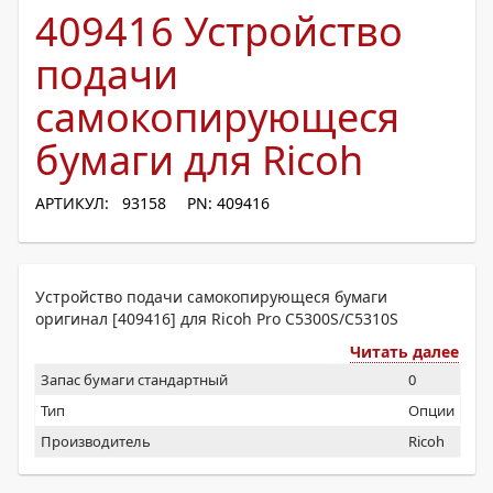
409416 Устройство
подачи
самокопирующеся
бумаги для Ricoh
АРТИКУЛ: 93158
PN: 409416
Устройство подачи самокопирующеся бумаги
оригинал [409416] для Ricoh Pro C5300S/C5310S
Читать далее
Запас бумаги стандартный
0
Тип
Опции
Производитель
Ricoh