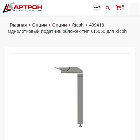
0
Главная
Опции
Опции
Ricoh
409418
Однолотковый податчик обложек тип CI5050 для Ricoh