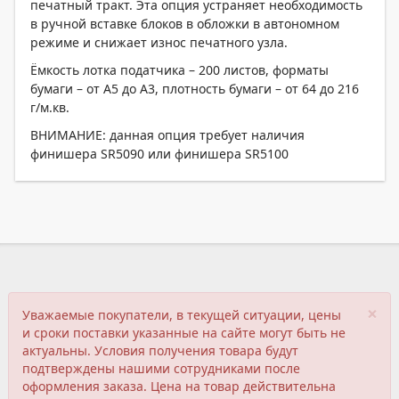
печатный тракт. Эта опция устраняет необходимость
в ручной вставке блоков в обложки в автономном
режиме и снижает износ печатного узла.
Ёмкость лотка податчика – 200 листов, форматы
бумаги – от А5 до А3, плотность бумаги – от 64 до 216
г/м.кв.
ВНИМАНИЕ: данная опция требует наличия
финишера SR5090 или финишера SR5100
×
Уважаемые покупатели, в текущей ситуации, цены
и сроки поставки указанные на сайте могут быть не
актуальны. Условия получения товара будут
подтверждены нашими сотрудниками после
оформления заказа. Цена на товар действительна