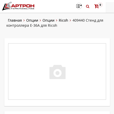
0
Главная
Опции
Опции
Ricoh
409440 Стенд для
контроллера E-36A для Ricoh