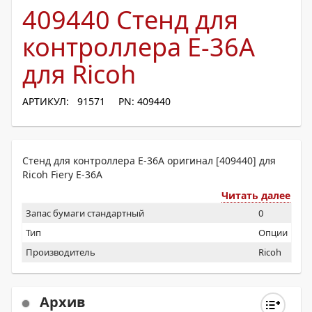
409440 Стенд для
контроллера E-36A
для Ricoh
АРТИКУЛ: 91571
PN: 409440
Стенд для контроллера E-36A оригинал [409440] для
Ricoh Fiery E-36A
Читать далее
Запас бумаги стандартный
0
Тип
Опции
Производитель
Ricoh
Архив