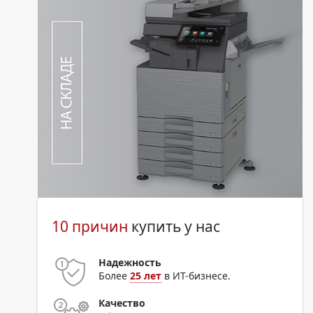
10 причин
купить у нас
Надежность
Более
25 лет
в ИТ-бизнесе.
Качество