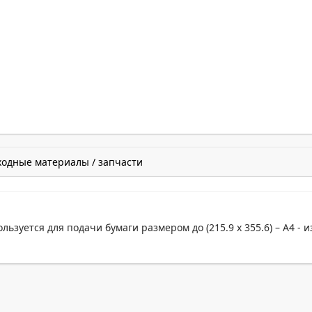
ходные материалы / запчасти
ьзуется для подачи бумаги размером до (215.9 x 355.6) – А4 - и