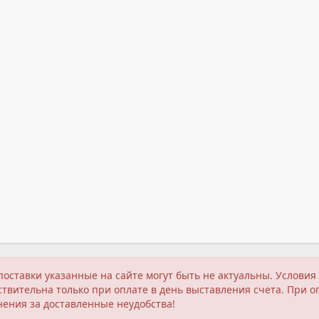
поставки указанные на сайте могут быть не актуальны. Услов
твительна только при оплате в день выставления счета. При о
нения за доставленные неудобства!