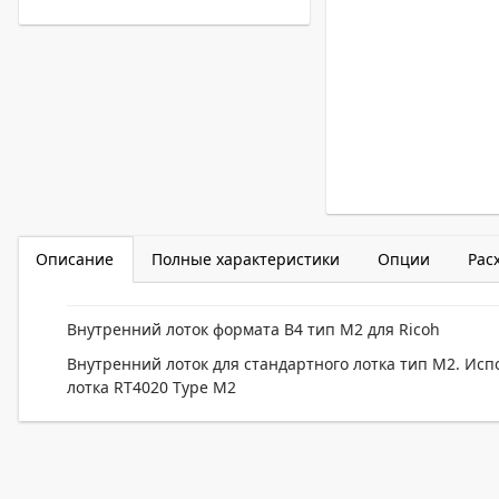
Описание
Полные характеристики
Опции
Рас
Внутренний лоток формата В4 тип M2 для Ricoh
Внутренний лоток для стандартного лотка тип M2. Испол
лотка RT4020 Type M2