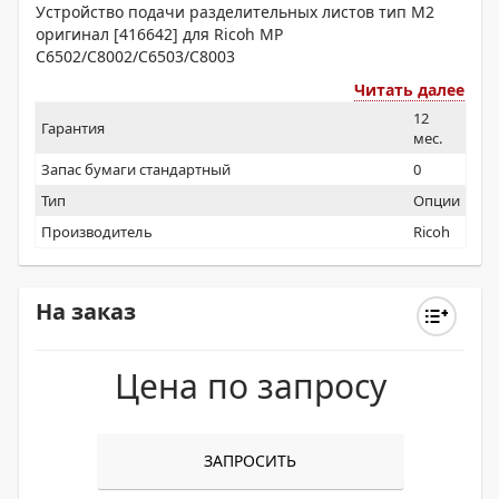
Устройство подачи разделительных листов тип M2
оригинал [416642] для Ricoh MP
C6502/C8002/C6503/C8003
Читать далее
12
Гарантия
мес.
Запас бумаги стандартный
0
Тип
Опции
Производитель
Ricoh
На заказ
Цена по запросу
ЗАПРОСИТЬ