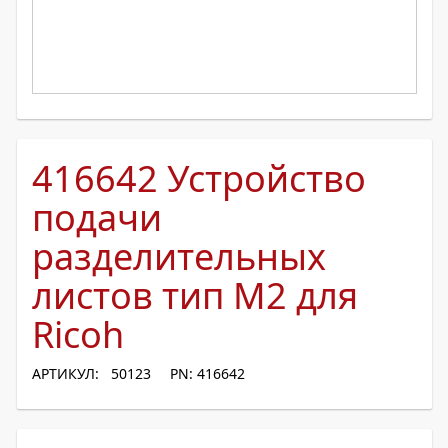
416642 Устройство
подачи
разделительных
листов тип M2 для
Ricoh
АРТИКУЛ: 50123
PN: 416642