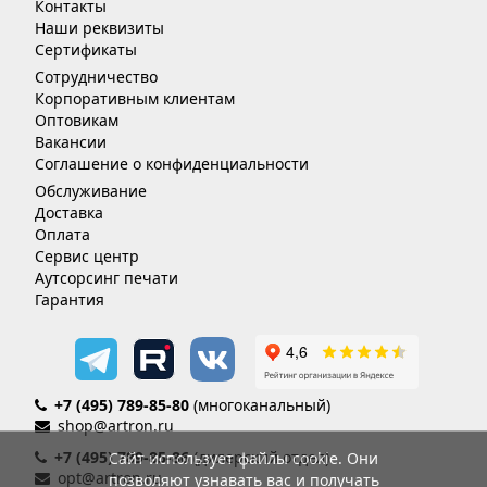
Контакты
Наши реквизиты
Сертификаты
Сотрудничество
Корпоративным клиентам
Оптовикам
Вакансии
Соглашение о конфиденциальности
Обслуживание
Доставка
Оплата
Сервис центр
Аутсорсинг печати
Гарантия
+7 (495) 789-85-80
(многоканальный)
shop@artron.ru
+7 (495) 789-85-86
(дилерский отдел)
Сайт использует файлы cookie. Они
opt@artron.ru
позволяют узнавать вас и получать