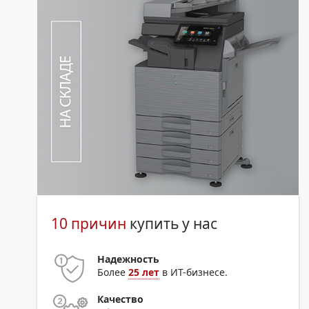
10 причин
купить у нас
Надежность
Более
25 лет
в ИТ-бизнесе.
Качество