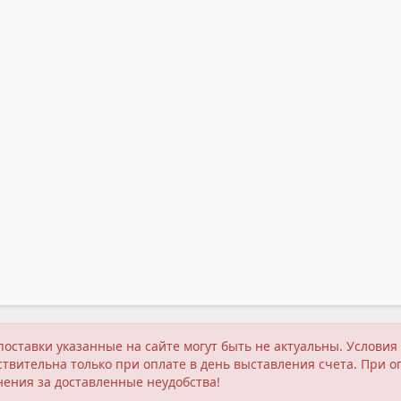
поставки указанные на сайте могут быть не актуальны. Услов
твительна только при оплате в день выставления счета. При о
нения за доставленные неудобства!