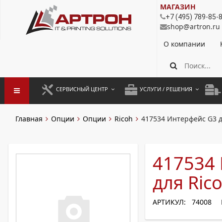
МАГАЗИН
+7 (495) 789-85-
shop@artron.ru
О компании
СЕРВИСНЫЙ ЦЕНТР
УСЛУГИ / РЕШЕНИЯ
ЗАПУСК ОБОРУДОВАНИЯ
АУТСОРСИНГ ПЕЧАТИ
ПОЛ
Главная
Опции
Опции
Ricoh
417534 Интерфейс G3 д
ГАРАНТИЙНЫЙ РЕМОНТ
ПОКОПИЙНАЯ ПЕЧАТЬ
МОН
ДОГОВОРНОЕ ОБСЛУЖИВАНИЕ
КОНТРОЛЬ ПЕЧАТИ
ДУП
417534 
РЕГЛАМЕНТНЫЕ РАБОТЫ
ЛИЗИНГ
для Ric
ПРОФИЛАКТИКА И ТО
АРЕНДА ОБОРУДОВАНИЯ
АРТИКУЛ: 74008
РАЗОВЫЕ РЕМОНТЫ