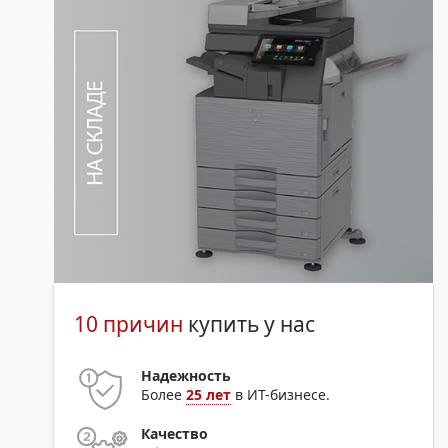
10 причин
купить у нас
Надежность
Более
25 лет
в ИТ-бизнесе.
Качество