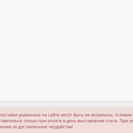
поставки указанные на сайте могут быть не актуальны. Услов
твительна только при оплате в день выставления счета. При о
нения за доставленные неудобства!